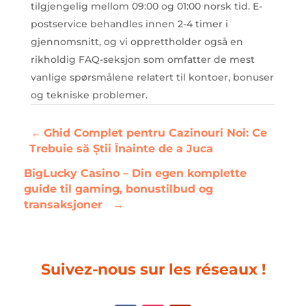
tilgjengelig mellom 09:00 og 01:00 norsk tid. E-
postservice behandles innen 2-4 timer i
gjennomsnitt, og vi opprettholder også en
rikholdig FAQ-seksjon som omfatter de mest
vanlige spørsmålene relatert til kontoer, bonuser
og tekniske problemer.
←
Ghid Complet pentru Cazinouri Noi: Ce
Trebuie să Știi Înainte de a Juca
BigLucky Casino – Din egen komplette
guide til gaming, bonustilbud og
transaksjoner
→
Suivez-nous sur les réseaux !