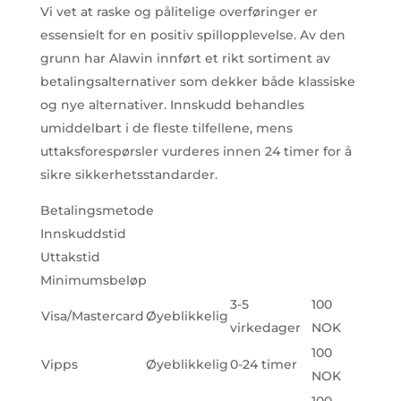
Vi vet at raske og pålitelige overføringer er
essensielt for en positiv spillopplevelse. Av den
grunn har Alawin innført et rikt sortiment av
betalingsalternativer som dekker både klassiske
og nye alternativer. Innskudd behandles
umiddelbart i de fleste tilfellene, mens
uttaksforespørsler vurderes innen 24 timer for å
sikre sikkerhetsstandarder.
Betalingsmetode
Innskuddstid
Uttakstid
Minimumsbeløp
3-5
100
Visa/Mastercard
Øyeblikkelig
virkedager
NOK
100
Vipps
Øyeblikkelig
0-24 timer
NOK