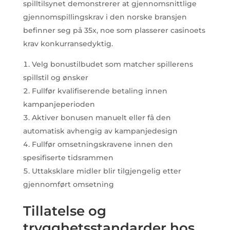
spilltilsynet demonstrerer at gjennomsnittlige
gjennomspillingskrav i den norske bransjen
befinner seg på 35x, noe som plasserer casinoets
krav konkurransedyktig.
Velg bonustilbudet som matcher spillerens
spillstil og ønsker
Fullfør kvalifiserende betaling innen
kampanjeperioden
Aktiver bonusen manuelt eller få den
automatisk avhengig av kampanjedesign
Fullfør omsetningskravene innen den
spesifiserte tidsrammen
Uttaksklare midler blir tilgjengelig etter
gjennomført omsetning
Tillatelse og
trygghetsstandarder hos