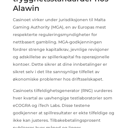
Alawin
Casinoet virker under jurisdiksjonen til Malta
Gaming Authority (MGA), en av Europas mest
respekterte reguleringsmyndigheter for
nettbasert gambling. MGA-godkjenningen
fordrer strenge kapitalkrav, jevnlige revisjoner
og adskillelse av spillerkapital fra operasjonelle
kontoer. Dette sikrer at dine innbetalinger er
sikret selv i det lite sannsynlige tilfellet av
økonomiske problemer hos driftsselskapet.
Casinoets tilfeldighetsgenerator (RNG) vurderes
hver kvartal av uavhengige testlaboratorier som
eCOGRA og iTech Labs. Disse testene
godkjenner at spillresultater er ekte tilfeldige og
ikke kan justeres. Tilbakebetalingsprosent
publiseres hver måned og ligger