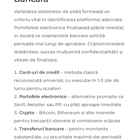
Varietatea sistemelor de plată formează un
criteriu vital în identificarea platformei adecvate.
Portofelele electronice finalizează plățile imediat,
în durată ce viramentele bancare solicită
perioade mai lungi de aprobare. Criptomonedele
dobândesc succes mulțumită confidențialității și
vitezei de finalizare.
Card-uri de credit
– metoda clasică
recunoscută universal, cu execuție în 1-3 zile de
lucru pentru scoateri
Portofele electronice
– alternative prompte ca
Skrill, Neteller sau PP, cu plăți aproape imediate
Crypto
– Bitcoin, Ethereum și alte monede
pentru tranzacții discrete și comisioane scăzute
Transferuri bancare
– pentru montante
substanțiale, cu securitate maximă dar perioadă