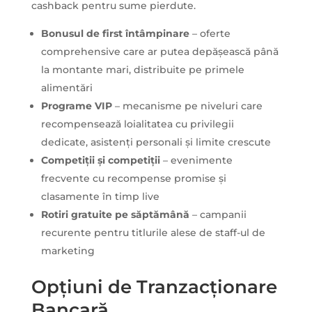
cashback pentru sume pierdute.
Bonusul de first întâmpinare
– oferte
comprehensive care ar putea depășească până
la montante mari, distribuite pe primele
alimentări
Programe VIP
– mecanisme pe niveluri care
recompensează loialitatea cu privilegii
dedicate, asistenți personali și limite crescute
Competiții și competiții
– evenimente
frecvente cu recompense promise și
clasamente în timp live
Rotiri gratuite pe săptămână
– campanii
recurente pentru titlurile alese de staff-ul de
marketing
Opțiuni de Tranzacționare
Bancară