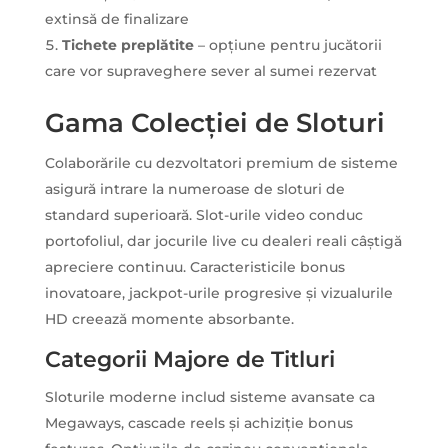
extinsă de finalizare
Tichete preplătite
– opțiune pentru jucătorii
care vor supraveghere sever al sumei rezervat
Gama Colecției de Sloturi
Colaborările cu dezvoltatori premium de sisteme
asigură intrare la numeroase de sloturi de
standard superioară. Slot-urile video conduc
portofoliul, dar jocurile live cu dealeri reali câștigă
apreciere continuu. Caracteristicile bonus
inovatoare, jackpot-urile progresive și vizualurile
HD creează momente absorbante.
Categorii Majore de Titluri
Sloturile moderne includ sisteme avansate ca
Megaways, cascade reels și achiziție bonus