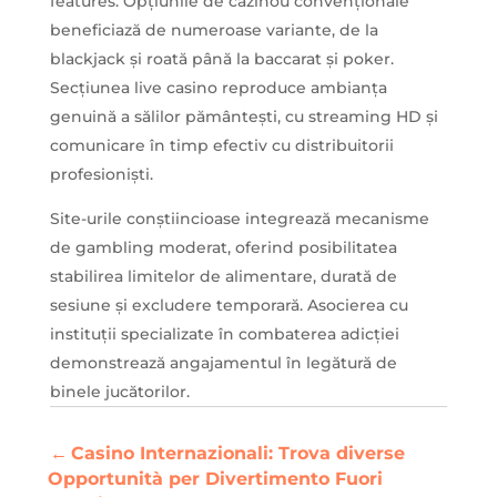
features. Opțiunile de cazinou convenționale
beneficiază de numeroase variante, de la
blackjack și roată până la baccarat și poker.
Secțiunea live casino reproduce ambianța
genuină a sălilor pământești, cu streaming HD și
comunicare în timp efectiv cu distribuitorii
profesioniști.
Site-urile conștiincioase integrează mecanisme
de gambling moderat, oferind posibilitatea
stabilirea limitelor de alimentare, durată de
sesiune și excludere temporară. Asocierea cu
instituții specializate în combaterea adicției
demonstrează angajamentul în legătură de
binele jucătorilor.
←
Casino Internazionali: Trova diverse
Opportunità per Divertimento Fuori