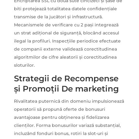
Encriptarea SSL cu două sute cincizeci și șase de
biti protejează totalitatea datele confidențiale
transmise de la jucători și infrastructură.
Mecanismele de verificare cu 2 pași integrează
un strat adițional de siguranță, blocând accesul
ilegal la profiluri. Inspecțiile periodice efectuate
de companii externe validează corectitudinea
algoritmilor de cifre aleatorii și corectitudinea
sloturilor.
Strategii de Recompense
și Promoții De marketing
Rivalitatea puternică din domeniu impulsionează
operatorii să propună oferte de bonusuri
avantajoase pentru obținerea și fidelizarea
clienților. Forma bonusurilor variază substanțial,
incluzând fonduri bonus, rotiri la slot-uri și