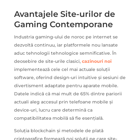
Avantajele Site-urilor de
Gaming Contemporane
Industria gaming-ului de noroc pe internet se
dezvoltă continuu, iar platformele nou lansate
aduc tehnologii tehnologice semnificative. În
deosebire de site-urile clasici,
cazinouri noi
implementează cele cel mai actuale soluții
software, oferind design-uri intuitive și sesiuni de
divertisment adaptate pentru aparate mobile.
Datele indică că mai mult de 65% dintre pariorii
actuali aleg accesul prin telefoane mobile și
device-uri, lucru care determină ca
compatibilitatea mobilă să fie esențială.
Soluția blockchain și metodele de plată
criptografice formează noi soluții pe care site-