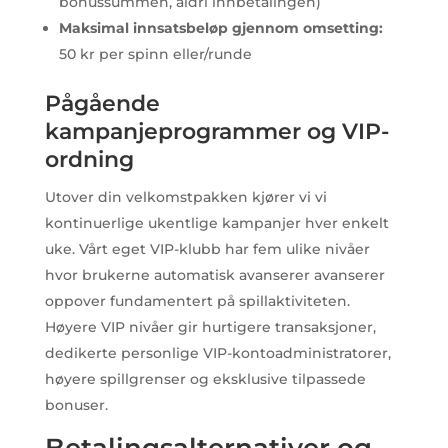
bonussummen, aldri innbetalingen)
Maksimal innsatsbeløp gjennom omsetting:
50 kr per spinn eller/runde
Pågående
kampanjeprogrammer og VIP-
ordning
Utover din velkomstpakken kjører vi vi
kontinuerlige ukentlige kampanjer hver enkelt
uke. Vårt eget VIP-klubb har fem ulike nivåer
hvor brukerne automatisk avanserer avanserer
oppover fundamentert på spillaktiviteten.
Høyere VIP nivåer gir hurtigere transaksjoner,
dedikerte personlige VIP-kontoadministratorer,
høyere spillgrenser og eksklusive tilpassede
bonuser.