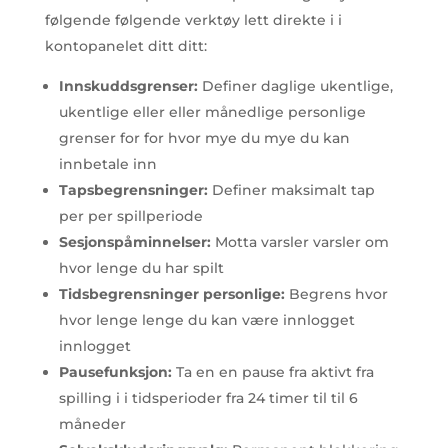
følgende følgende verktøy lett direkte i i
kontopanelet ditt ditt:
Innskuddsgrenser:
Definer daglige ukentlige,
ukentlige eller eller månedlige personlige
grenser for for hvor mye du mye du kan
innbetale inn
Tapsbegrensninger:
Definer maksimalt tap
per per spillperiode
Sesjonspåminnelser:
Motta varsler varsler om
hvor lenge du har spilt
Tidsbegrensninger personlige:
Begrens hvor
hvor lenge lenge du kan være innlogget
innlogget
Pausefunksjon:
Ta en en pause fra aktivt fra
spilling i i tidsperioder fra 24 timer til til 6
måneder