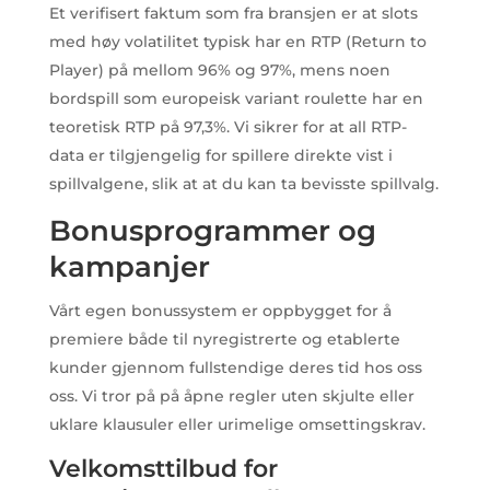
Et verifisert faktum som fra bransjen er at slots
med høy volatilitet typisk har en RTP (Return to
Player) på mellom 96% og 97%, mens noen
bordspill som europeisk variant roulette har en
teoretisk RTP på 97,3%. Vi sikrer for at all RTP-
data er tilgjengelig for spillere direkte vist i
spillvalgene, slik at at du kan ta bevisste spillvalg.
Bonusprogrammer og
kampanjer
Vårt egen bonussystem er oppbygget for å
premiere både til nyregistrerte og etablerte
kunder gjennom fullstendige deres tid hos oss
oss. Vi tror på på åpne regler uten skjulte eller
uklare klausuler eller urimelige omsettingskrav.
Velkomsttilbud for