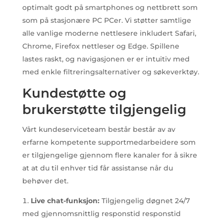
optimalt godt på smartphones og nettbrett som
som på stasjonære PC PCer. Vi støtter samtlige
alle vanlige moderne nettlesere inkludert Safari,
Chrome, Firefox nettleser og Edge. Spillene
lastes raskt, og navigasjonen er er intuitiv med
med enkle filtreringsalternativer og søkeverktøy.
Kundestøtte og
brukerstøtte tilgjengelig
Vårt kundeserviceteam består består av av
erfarne kompetente supportmedarbeidere som
er tilgjengelige gjennom flere kanaler for å sikre
at at du til enhver tid får assistanse når du
behøver det.
Live chat-funksjon:
Tilgjengelig døgnet 24/7
med gjennomsnittlig responstid responstid