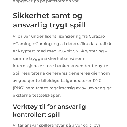
oppgaver på på plattformen vår.
Sikkerhet samt og
ansvarlig trygt spill
Vi driver under lisens lisensiering fra Curacao
eGaming eGaming, og all datatrafikk datatrafikk
er kryptert med med 256-bit SSL-kryptering –
samme trygge sikkerhetsnivå som
internasjonale store banker anvender benytter.
Spillresultatene genereres genereres gjennom
av godkjente tilfeldige tallgeneratorer RNG
(RNG) som testes regelmessig av av uavhengige
eksterne testselskaper.
Verktøy til for ansvarlig
kontrollert spill
Vi tar ansvar spilleransvar på alvor og tilbyr