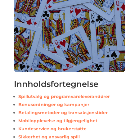
Innholdsfortegnelse
Spillutvalg og programvareleverandører
Bonusordninger og kampanjer
Betalingsmetoder og transaksjonstider
Mobilopplevelse og tilgjengelighet
Kundeservice og brukerstøtte
Sikkerhet og ansvarlig spill