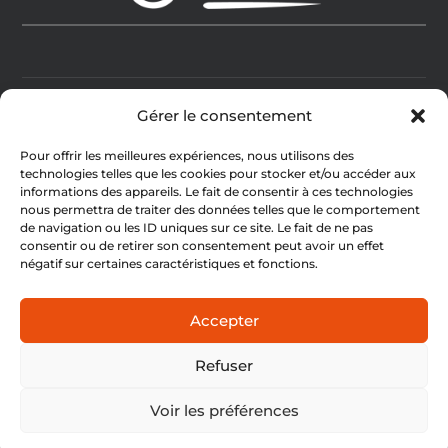
Gérer le consentement
RUBRIQUES
CONTACTEZ-
NOUS
Pour offrir les meilleures expériences, nous utilisons des
Nos actus
technologies telles que les cookies pour stocker et/ou accéder aux
informations des appareils. Le fait de consentir à ces technologies
Nos candidats
nous permettra de traiter des données telles que le comportement
rctubize@gmail.com
de navigation ou les ID uniques sur ce site. Le fait de ne pas
Notre programme
consentir ou de retirer son consentement peut avoir un effet
+32 474 06 27 17
négatif sur certaines caractéristiques et fonctions.
Nos brochures
Accepter
© Copyright Réveil Citoyen 2023. Made with by ❤
Refuser
Twoocom
.
Voir les préférences
Politque de protection des données