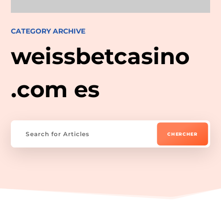
CATEGORY ARCHIVE
weissbetcasino
.com es