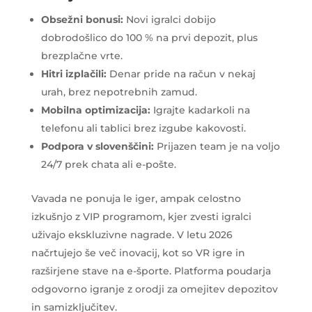
Obsežni bonusi:
Novi igralci dobijo
dobrodošlico do 100 % na prvi depozit, plus
brezplačne vrte.
Hitri izplačili:
Denar pride na račun v nekaj
urah, brez nepotrebnih zamud.
Mobilna optimizacija:
Igrajte kadarkoli na
telefonu ali tablici brez izgube kakovosti.
Podpora v slovenščini:
Prijazen team je na voljo
24/7 prek chata ali e-pošte.
Vavada ne ponuja le iger, ampak celostno
izkušnjo z VIP programom, kjer zvesti igralci
uživajo ekskluzivne nagrade. V letu 2026
načrtujejo še več inovacij, kot so VR igre in
razširjene stave na e-športe. Platforma poudarja
odgovorno igranje z orodji za omejitev depozitov
in samizključitev.