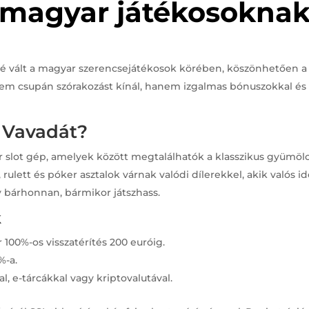
magyar játékosokna
é vált a magyar szerencsejátékosok körében, köszönhetően a s
 nem csupán szórakozást kínál, hanem izgalmas bónuszokkal és 
a Vavadát?
 slot gép, amelyek között megtalálhatók a klasszikus gyümölc
, rulett és póker asztalok várnak valódi dílerekkel, akik valós i
y bárhonnan, bármikor játszhass.
k
 100%-os visszatérítés 200 euróig.
%-a.
, e-tárcákkal vagy kriptovalutával.