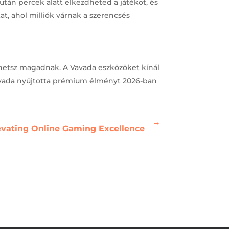
 után percek alatt elkezdheted a játékot, és
at, ahol milliók várnak a szerencsés
edhetsz magadnak. A Vavada eszközöket kínál
Vavada nyújtotta prémium élményt 2026-ban
→
levating Online Gaming Excellence