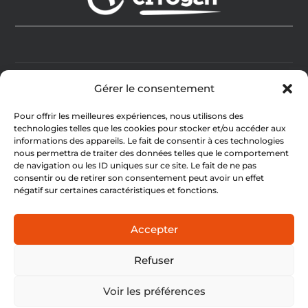
Gérer le consentement
RUBRIQUES
CONTACTEZ-
NOUS
Pour offrir les meilleures expériences, nous utilisons des
Nos actus
technologies telles que les cookies pour stocker et/ou accéder aux
informations des appareils. Le fait de consentir à ces technologies
Nos candidats
nous permettra de traiter des données telles que le comportement
rctubize@gmail.com
de navigation ou les ID uniques sur ce site. Le fait de ne pas
Notre programme
consentir ou de retirer son consentement peut avoir un effet
+32 474 06 27 17
négatif sur certaines caractéristiques et fonctions.
Nos brochures
Accepter
© Copyright Réveil Citoyen 2023. Made with by ❤
Refuser
Twoocom
.
Voir les préférences
Politque de protection des données