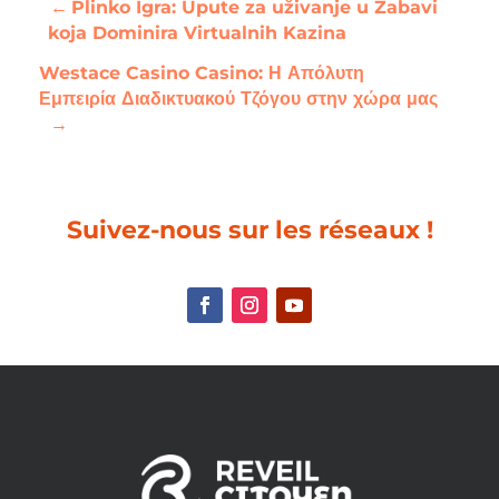
←
Plinko Igra: Upute za uživanje u Zabavi
koja Dominira Virtualnih Kazina
Westace Casino Casino: Η Απόλυτη
Εμπειρία Διαδικτυακού Τζόγου στην χώρα μας
→
Suivez-nous sur les réseaux !