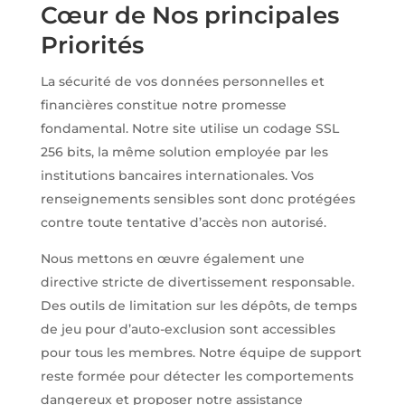
Cœur de Nos principales
Priorités
La sécurité de vos données personnelles et
financières constitue notre promesse
fondamental. Notre site utilise un codage SSL
256 bits, la même solution employée par les
institutions bancaires internationales. Vos
renseignements sensibles sont donc protégées
contre toute tentative d’accès non autorisé.
Nous mettons en œuvre également une
directive stricte de divertissement responsable.
Des outils de limitation sur les dépôts, de temps
de jeu pour d’auto-exclusion sont accessibles
pour tous les membres. Notre équipe de support
reste formée pour détecter les comportements
dangereux et proposer notre assistance