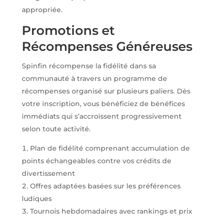
appropriée.
Promotions et
Récompenses Généreuses
Spinfin récompense la fidélité dans sa
communauté à travers un programme de
récompenses organisé sur plusieurs paliers. Dès
votre inscription, vous bénéficiez de bénéfices
immédiats qui s’accroissent progressivement
selon toute activité.
Plan de fidélité comprenant accumulation de
points échangeables contre vos crédits de
divertissement
Offres adaptées basées sur les préférences
ludiques
Tournois hebdomadaires avec rankings et prix