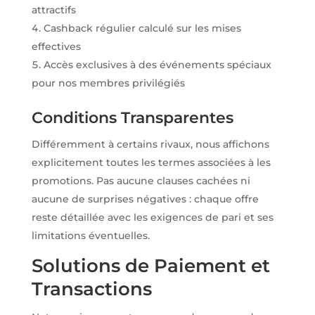
attractifs
Cashback régulier calculé sur les mises
effectives
Accès exclusives à des événements spéciaux
pour nos membres privilégiés
Conditions Transparentes
Différemment à certains rivaux, nous affichons
explicitement toutes les termes associées à les
promotions. Pas aucune clauses cachées ni
aucune de surprises négatives : chaque offre
reste détaillée avec les exigences de pari et ses
limitations éventuelles.
Solutions de Paiement et
Transactions