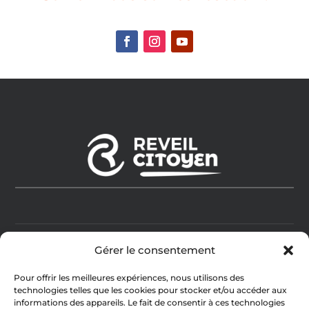
Gérer le consentement
RUBRIQUES
CONTACTEZ-
NOUS
Pour offrir les meilleures expériences, nous utilisons des
Nos actus
technologies telles que les cookies pour stocker et/ou accéder aux
informations des appareils. Le fait de consentir à ces technologies