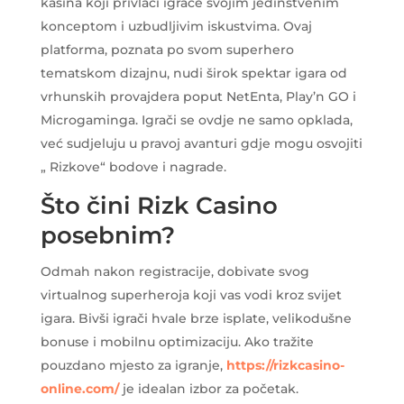
kasina koji privlači igrače svojim jedinstvenim
konceptom i uzbudljivim iskustvima. Ovaj
platforma, poznata po svom superhero
tematskom dizajnu, nudi širok spektar igara od
vrhunskih provajdera poput NetEnta, Play’n GO i
Microgaminga. Igrači se ovdje ne samo opklada,
već sudjeluju u pravoj avanturi gdje mogu osvojiti
„ Rizkove“ bodove i nagrade.
Što čini Rizk Casino
posebnim?
Odmah nakon registracije, dobivate svog
virtualnog superheroja koji vas vodi kroz svijet
igara. Bivši igrači hvale brze isplate, velikodušne
bonuse i mobilnu optimizaciju. Ako tražite
pouzdano mjesto za igranje,
https://rizkcasino-
online.com/
je idealan izbor za početak.