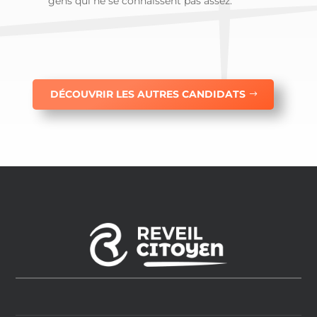
gens qui ne se connaissent pas assez.
DÉCOUVRIR LES AUTRES CANDIDATS