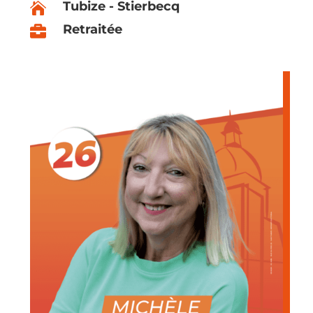
Tubize - Stierbecq

Retraitée
