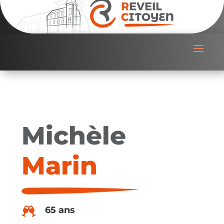
Michèle
Marin
65 ans
