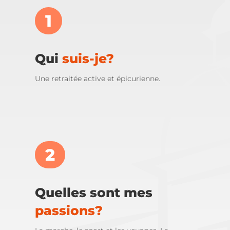
1
Qui
suis-je?
Une retraitée active et épicurienne.
2
Quelles sont mes
passions?