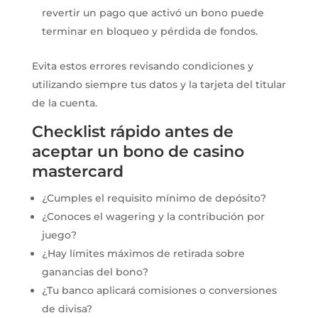
revertir un pago que activó un bono puede
terminar en bloqueo y pérdida de fondos.
Evita estos errores revisando condiciones y
utilizando siempre tus datos y la tarjeta del titular
de la cuenta.
Checklist rápido antes de
aceptar un bono de casino
mastercard
¿Cumples el requisito mínimo de depósito?
¿Conoces el wagering y la contribución por
juego?
¿Hay límites máximos de retirada sobre
ganancias del bono?
¿Tu banco aplicará comisiones o conversiones
de divisa?