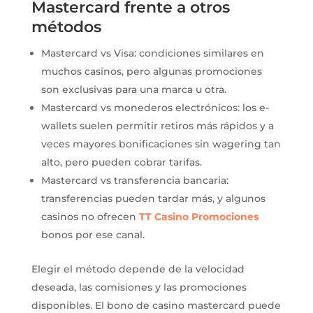
Mastercard frente a otros
métodos
Mastercard vs Visa: condiciones similares en
muchos casinos, pero algunas promociones
son exclusivas para una marca u otra.
Mastercard vs monederos electrónicos: los e-
wallets suelen permitir retiros más rápidos y a
veces mayores bonificaciones sin wagering tan
alto, pero pueden cobrar tarifas.
Mastercard vs transferencia bancaria:
transferencias pueden tardar más, y algunos
casinos no ofrecen
TT Casino Promociones
bonos por ese canal.
Elegir el método depende de la velocidad
deseada, las comisiones y las promociones
disponibles. El bono de casino mastercard puede