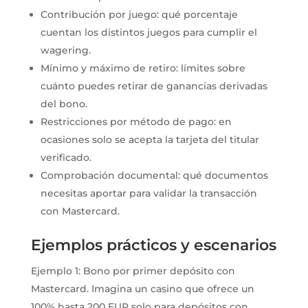
Contribución por juego: qué porcentaje
cuentan los distintos juegos para cumplir el
wagering.
Mínimo y máximo de retiro: límites sobre
cuánto puedes retirar de ganancias derivadas
del bono.
Restricciones por método de pago: en
ocasiones solo se acepta la tarjeta del titular
verificado.
Comprobación documental: qué documentos
necesitas aportar para validar la transacción
con Mastercard.
Ejemplos prácticos y escenarios
Ejemplo 1: Bono por primer depósito con
Mastercard. Imagina un casino que ofrece un
100% hasta 200 EUR solo para depósitos con