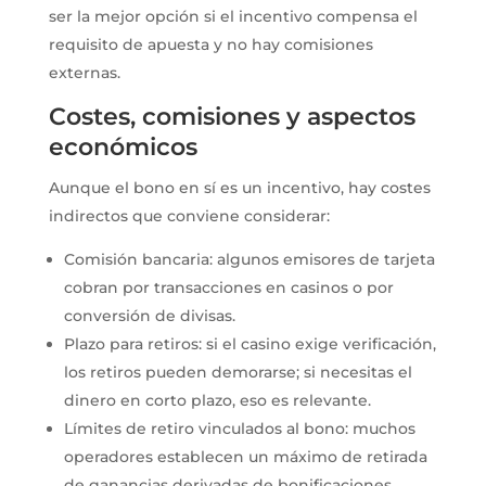
ser la mejor opción si el incentivo compensa el
requisito de apuesta y no hay comisiones
externas.
Costes, comisiones y aspectos
económicos
Aunque el bono en sí es un incentivo, hay costes
indirectos que conviene considerar:
Comisión bancaria: algunos emisores de tarjeta
cobran por transacciones en casinos o por
conversión de divisas.
Plazo para retiros: si el casino exige verificación,
los retiros pueden demorarse; si necesitas el
dinero en corto plazo, eso es relevante.
Límites de retiro vinculados al bono: muchos
operadores establecen un máximo de retirada
de ganancias derivadas de bonificaciones.