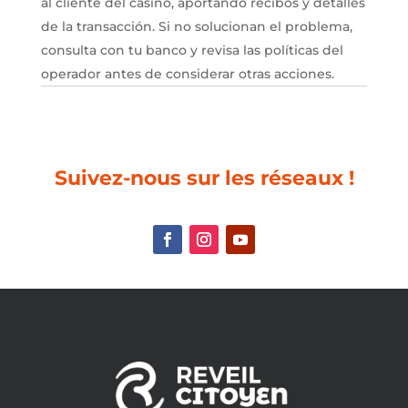
al cliente del casino, aportando recibos y detalles
de la transacción. Si no solucionan el problema,
consulta con tu banco y revisa las políticas del
operador antes de considerar otras acciones.
Suivez-nous sur les réseaux !