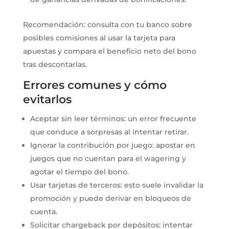
Recomendación: consulta con tu banco sobre
posibles comisiones al usar la tarjeta para
apuestas y compara el beneficio neto del bono
tras descontarlas.
Errores comunes y cómo
evitarlos
Aceptar sin leer términos: un error frecuente
que conduce a sorpresas al intentar retirar.
Ignorar la contribución por juego: apostar en
juegos que no cuentan para el wagering y
agotar el tiempo del bono.
Usar tarjetas de terceros: esto suele invalidar la
promoción y puede derivar en bloqueos de
cuenta.
Solicitar chargeback por depósitos: intentar