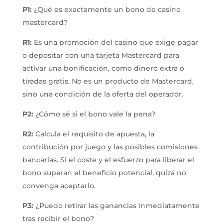
P1:
¿Qué es exactamente un bono de casino
mastercard?
R1:
Es una promoción del casino que exige pagar
o depositar con una tarjeta Mastercard para
activar una bonificación, como dinero extra o
tiradas gratis. No es un producto de Mastercard,
sino una condición de la oferta del operador.
P2:
¿Cómo sé si el bono vale la pena?
R2:
Calcula el requisito de apuesta, la
contribución por juego y las posibles comisiones
bancarias. Si el coste y el esfuerzo para liberar el
bono superan el beneficio potencial, quizá no
convenga aceptarlo.
P3:
¿Puedo retirar las ganancias inmediatamente
tras recibir el bono?