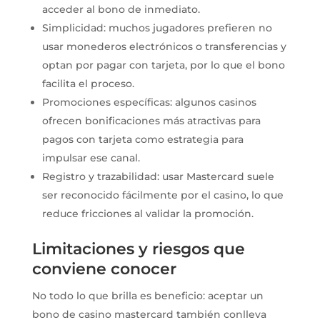
acceder al bono de inmediato.
Simplicidad: muchos jugadores prefieren no
usar monederos electrónicos o transferencias y
optan por pagar con tarjeta, por lo que el bono
facilita el proceso.
Promociones específicas: algunos casinos
ofrecen bonificaciones más atractivas para
pagos con tarjeta como estrategia para
impulsar ese canal.
Registro y trazabilidad: usar Mastercard suele
ser reconocido fácilmente por el casino, lo que
reduce fricciones al validar la promoción.
Limitaciones y riesgos que
conviene conocer
No todo lo que brilla es beneficio: aceptar un
bono de casino mastercard también conlleva