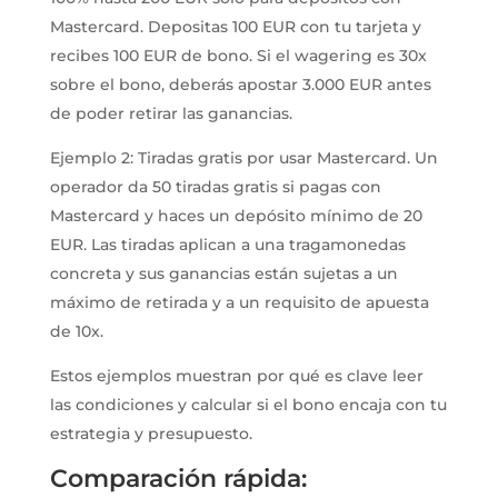
Mastercard. Depositas 100 EUR con tu tarjeta y
recibes 100 EUR de bono. Si el wagering es 30x
sobre el bono, deberás apostar 3.000 EUR antes
de poder retirar las ganancias.
Ejemplo 2: Tiradas gratis por usar Mastercard. Un
operador da 50 tiradas gratis si pagas con
Mastercard y haces un depósito mínimo de 20
EUR. Las tiradas aplican a una tragamonedas
concreta y sus ganancias están sujetas a un
máximo de retirada y a un requisito de apuesta
de 10x.
Estos ejemplos muestran por qué es clave leer
las condiciones y calcular si el bono encaja con tu
estrategia y presupuesto.
Comparación rápida: