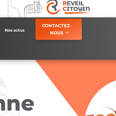
CONTACTEZ-
Nos actus
NOUS
nne