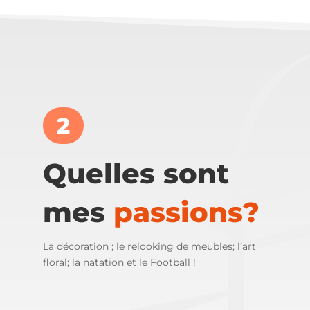
2
Quelles sont
mes
passions?
La décoration ; le relooking de meubles; l’art
floral; la natation et le Football !