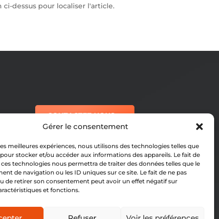
-dessus pour localiser l'article.
CONTACTEZ-NOUS
Gérer le consentement
rctubize@gmail.com
 les meilleures expériences, nous utilisons des technologies telles que
 pour stocker et/ou accéder aux informations des appareils. Le fait de
 ces technologies nous permettra de traiter des données telles que le
+32 474 06 27 17
t de navigation ou les ID uniques sur ce site. Le fait de ne pas
u de retirer son consentement peut avoir un effet négatif sur
aractéristiques et fonctions.
cepter
Refuser
Voir les préférences