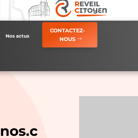
CONTACTEZ-
Nos actus
NOUS
nos.c