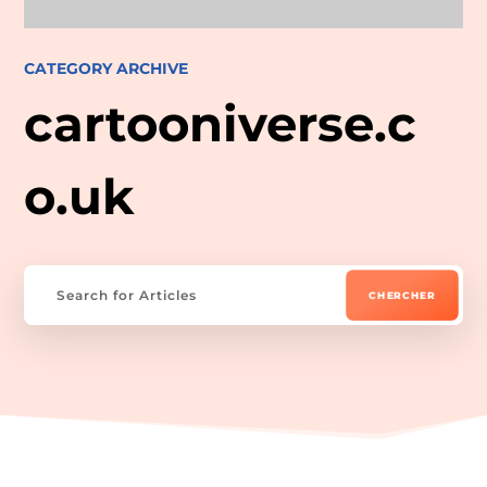
CATEGORY ARCHIVE
cartooniverse.c
o.uk