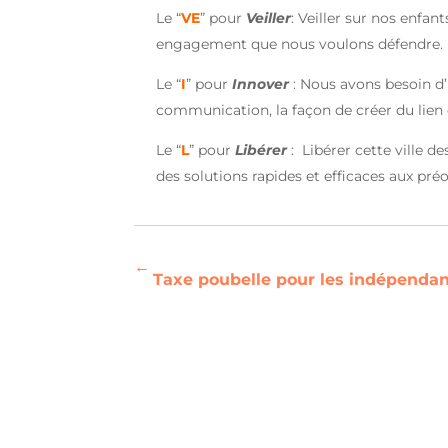
Le “
VE
” pour
Veiller
: Veiller sur nos enfan
engagement que nous voulons défendre.
Le “
I
” pour
Innover
: Nous avons besoin d’
communication, la façon de créer du lien 
Le “
L
” pour
Libérer
: Libérer cette ville 
des solutions rapides et efficaces aux pr
←
Taxe poubelle pour les indépendant