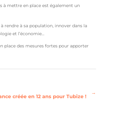
iales à mettre en place est également un
à rendre à sa population, innover dans la
ologie et l’économie…
 en place des mesures fortes pour apporter
→
ance créée en 12 ans pour Tubize !