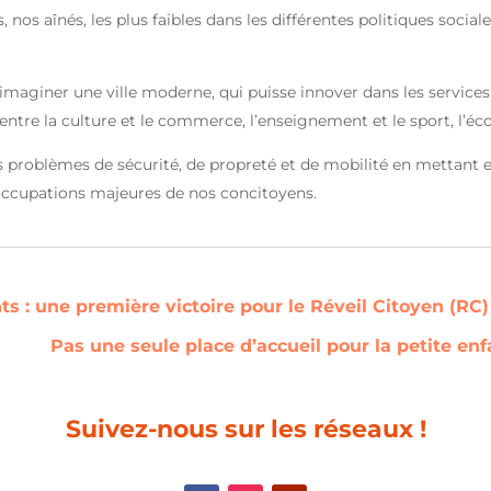
ts, nos aînés, les plus faibles dans les différentes politiques soc
imaginer une ville moderne, qui puisse innover dans les services 
entre la culture et le commerce, l’enseignement et le sport, l’éc
des problèmes de sécurité, de propreté et de mobilité en mettant
éoccupations majeures de nos concitoyens.
s : une première victoire pour le Réveil Citoyen (RC)
Pas une seule place d’accueil pour la petite enf
Suivez-nous sur les réseaux !