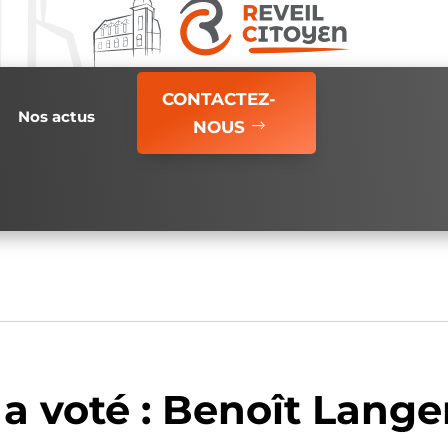
CONTACTEZ-
Nos actus
NOUS
 a voté : Benoît Lange