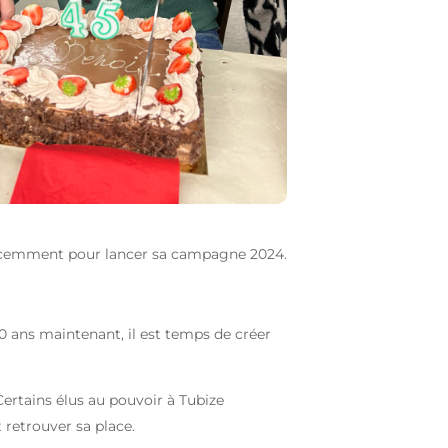
si récemment pour lancer sa campagne 2024.
0 ans maintenant, il est temps de créer
 Certains élus au pouvoir à Tubize
t retrouver sa place.