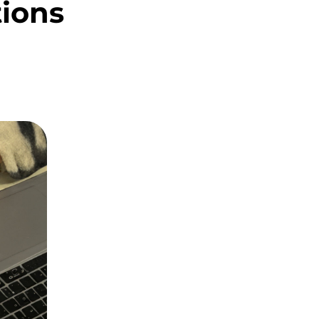
tions