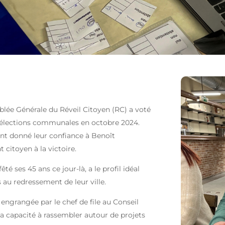
lée Générale du Réveil Citoyen (RC) a voté
es élections communales en octobre 2024.
ont donné leur confiance à Benoît
citoyen à la victoire.
é ses 45 ans ce jour-là, a le profil idéal
 au redressement de leur ville.
engrangée par le chef de file au Conseil
 capacité à rassembler autour de projets