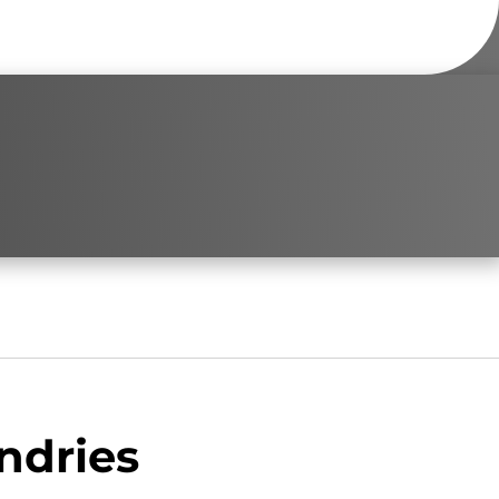
ndries