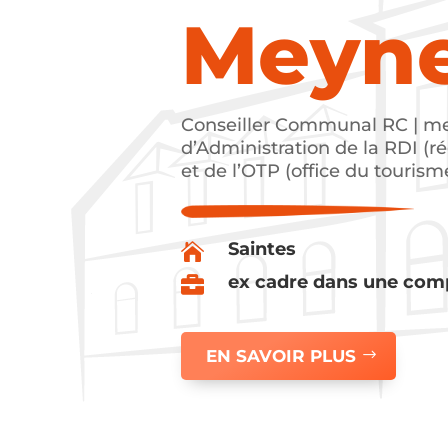
Meyn
Conseiller Communal RC | m
d’Administration de la RDI (ré
et de l’OTP (office du touris
Saintes

ex cadre dans une com

EN SAVOIR PLUS