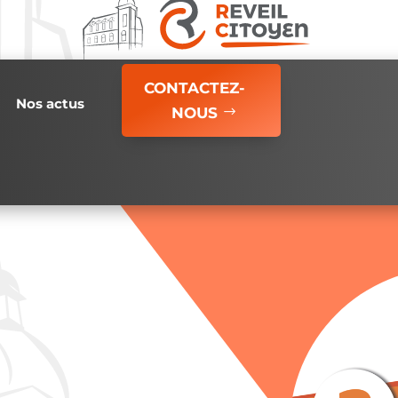
CONTACTEZ-
Nos actus
NOUS