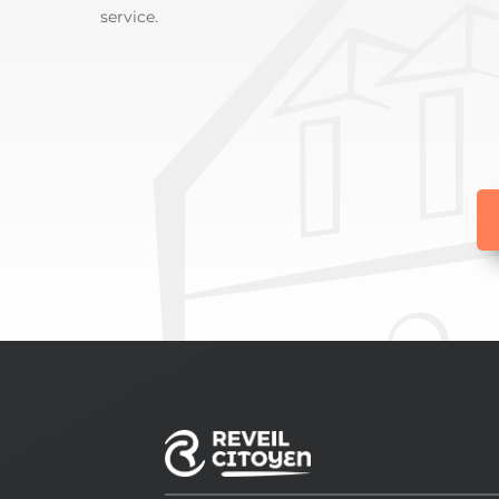
service.