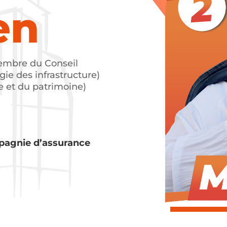
en
embre du Conseil
gie des infrastructure)
me et du patrimoine)
pagnie d’assurance